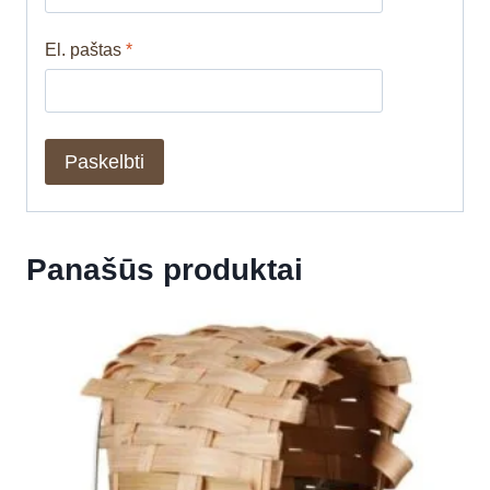
El. paštas
*
Panašūs produktai