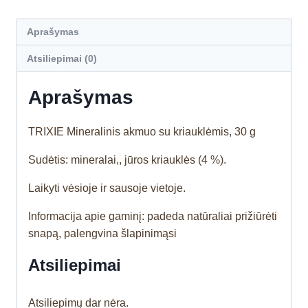
Aprašymas
Atsiliepimai (0)
Aprašymas
TRIXIE Mineralinis akmuo su kriauklėmis, 30 g
Sudėtis: mineralai,, jūros kriauklės (4 %).
Laikyti vėsioje ir sausoje vietoje.
Informacija apie gaminį: padeda natūraliai prižiūrėti
snapą, palengvina šlapinimąsi
Atsiliepimai
Atsiliepimų dar nėra.