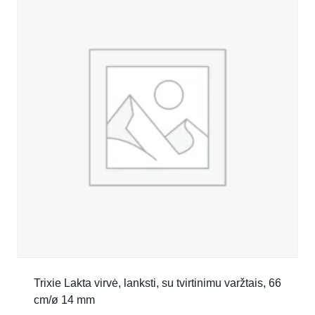
Trixie Lakta virvė, lanksti, su tvirtinimu varžtais, 66
cm/ø 14 mm