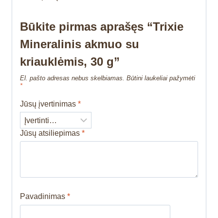
Būkite pirmas aprašęs “Trixie
Mineralinis akmuo su
kriauklėmis, 30 g”
El. pašto adresas nebus skelbiamas.
Būtini laukeliai pažymėti
*
Jūsų įvertinimas
*
Jūsų atsiliepimas
*
Pavadinimas
*