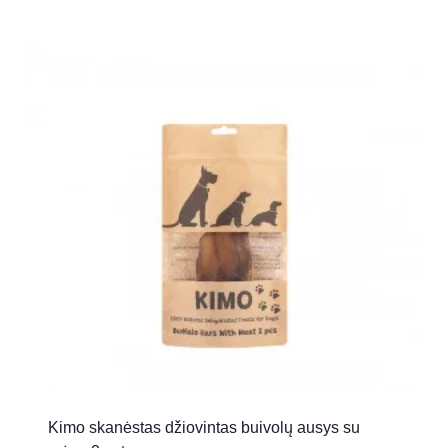
Kimo skanėstas džiovintas buivolų ausys su