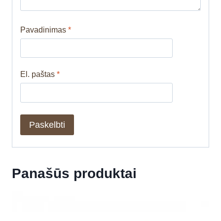
Pavadinimas
*
El. paštas
*
Panašūs produktai