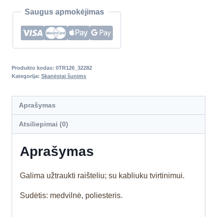
Saugus apmokėjimas
Produkto kodas:
0TR126_32282
Kategorija:
Skanėstai šunims
Aprašymas
Atsiliepimai (0)
Aprašymas
Galima užtraukti raišteliu; su kabliuku tvirtinimui.
Sudėtis: medvilnė, poliesteris.