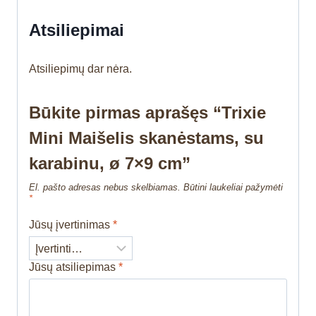
Atsiliepimai
Atsiliepimų dar nėra.
Būkite pirmas aprašęs “Trixie
Mini Maišelis skanėstams, su
karabinu, ø 7×9 cm”
El. pašto adresas nebus skelbiamas.
Būtini laukeliai pažymėti
*
Jūsų įvertinimas
*
Jūsų atsiliepimas
*