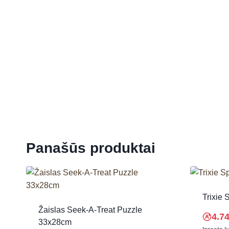
Panašūs produktai
Trixie S
Žaislas Seek-A-Treat Puzzle
4.7
33x28cm