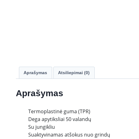
Aprašymas
Atsiliepimai (0)
Aprašymas
Termoplastinė guma (TPR)
Dega apytiksliai 50 valandų
Su jungikliu
Suaktyvinamas atšokus nuo grindų