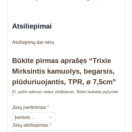
Atsiliepimai
Atsiliepimų dar nėra.
Būkite pirmas aprašęs “Trixie
Mirksintis kamuolys, begarsis,
plūduriuojantis, TPR, ø 7,5cm”
El. pašto adresas nebus skelbiamas.
Būtini laukeliai pažymėti
*
Jūsų įvertinimas
*
Jūsų atsiliepimas
*