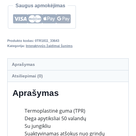
Saugus apmokėjimas
Produkto kodas:
0TR1811_33643
Kategorija:
Interaktyvūs žaidimai šunims
Aprašymas
Atsiliepimai (0)
Aprašymas
Termoplastinė guma (TPR)
Dega apytiksliai 50 valandų
Su jungikliu
Suaktyvinamas atšokus nuo grindų