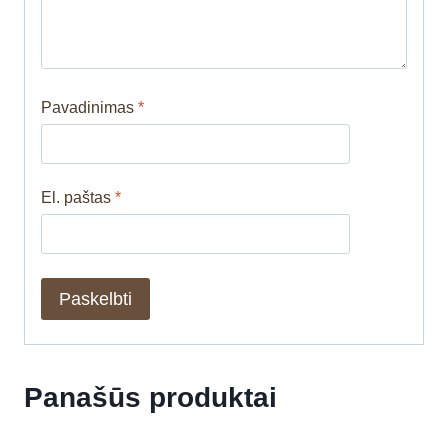
Pavadinimas
*
El. paštas
*
Panašūs produktai