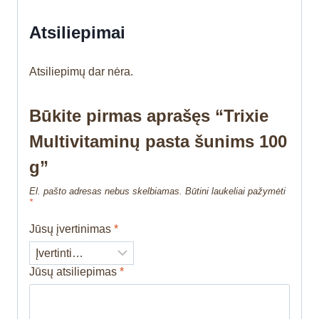
Atsiliepimai
Atsiliepimų dar nėra.
Būkite pirmas aprašęs “Trixie
Multivitaminų pasta šunims 100
g”
El. pašto adresas nebus skelbiamas.
Būtini laukeliai pažymėti
*
Jūsų įvertinimas
*
Jūsų atsiliepimas
*