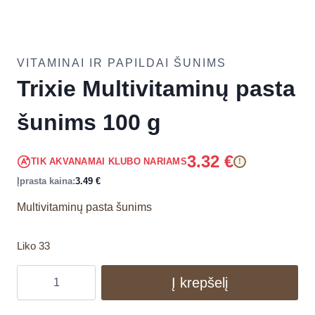
VITAMINAI IR PAPILDAI ŠUNIMS
Trixie Multivitaminų pasta
šunims 100 g
3.32
€
TIK AKVANAMAI KLUBO NARIAMS
!
Įprasta kaina:
3.49
€
Multivitaminų pasta šunims
Liko 33
Į krepšelį