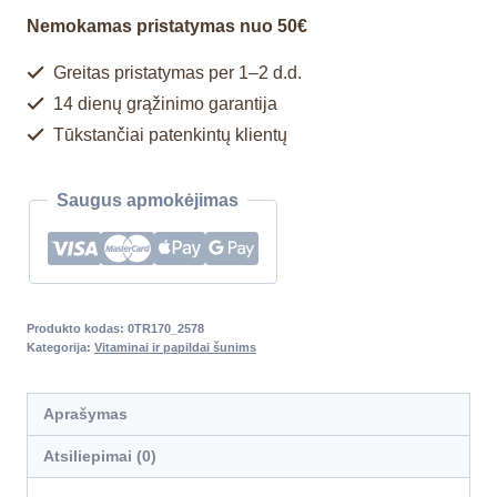
Nemokamas pristatymas nuo 50€
Greitas pristatymas per 1–2 d.d.
14 dienų grąžinimo garantija
Tūkstančiai patenkintų klientų
Saugus apmokėjimas
Produkto kodas:
0TR170_2578
Kategorija:
Vitaminai ir papildai šunims
Aprašymas
Atsiliepimai (0)