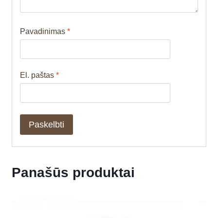
Pavadinimas
*
El. paštas
*
Panašūs produktai