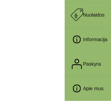
Nuolaidos
Informacija
Paskyra
Apie mus