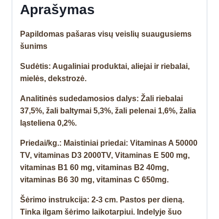
Aprašymas
Papildomas pašaras visų veislių suaugusiems
šunims
Sudėtis: Augaliniai produktai, aliejai ir riebalai,
mielės, dekstrozė.
Analitinės sudedamosios dalys: Žali riebalai
37,5%, žali baltymai 5,3%, žali pelenai 1,6%, žalia
ląsteliena 0,2%.
Priedai/kg.: Maistiniai priedai: Vitaminas A 50000
TV, vitaminas D3 2000TV, Vitaminas E 500 mg,
vitaminas B1 60 mg, vitaminas B2 40mg,
vitaminas B6 30 mg, vitaminas C 650mg.
Šėrimo instrukcija: 2-3 cm. Pastos per dieną.
Tinka ilgam šėrimo laikotarpiui. Indelyje šuo