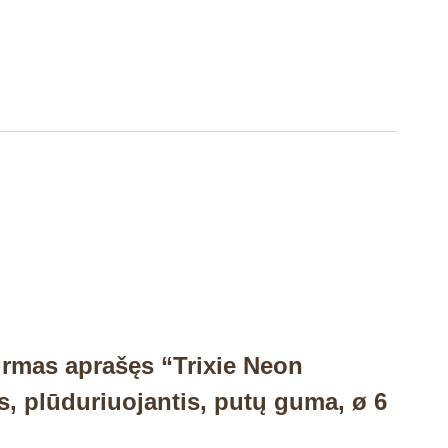
irmas aprašęs “Trixie Neon
, plūduriuojantis, putų guma, ø 6