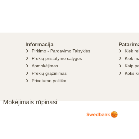
Informacija
Patarim
Pirkimo - Pardavimo Taisyklės
Kiek re
Prekių pristatymo sąlygos
Kiek ma
Apmokėjimas
Kaip pa
Prekių grąžinimas
Koks k
Privatumo politika
Mokėjimais rūpinasi: