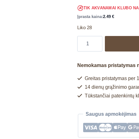
TIK AKVANAMAI KLUBO N
Įprasta kaina:
2.49
€
Liko 28
Nemokamas pristatymas 
Greitas pristatymas per 1
14 dienų grąžinimo garan
Tūkstančiai patenkintų k
Saugus apmokėjimas