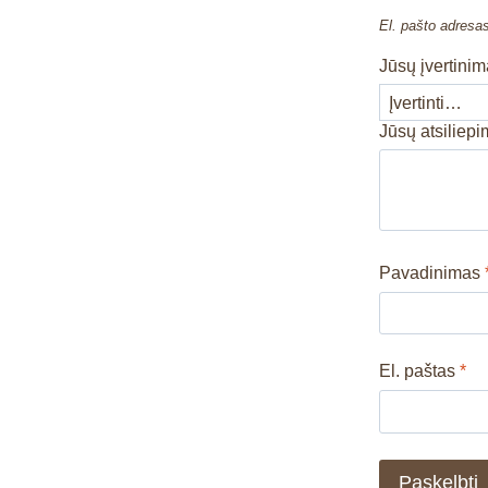
El. pašto adresa
Jūsų įvertini
Jūsų atsiliep
Pavadinimas
El. paštas
*