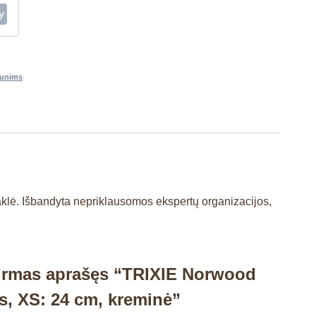
šunims
kaklė. Išbandyta nepriklausomos ekspertų organizacijos,
pirmas aprašęs “TRIXIE Norwood
s, XS: 24 cm, kreminė”