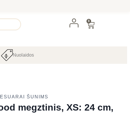
0
Nuolaidos
SESUARAI ŠUNIMS
od megztinis, XS: 24 cm,