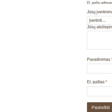
El. pašto adresa
Jūsų įvertini
Jūsų atsiliep
Pavadinimas
El. paštas
*