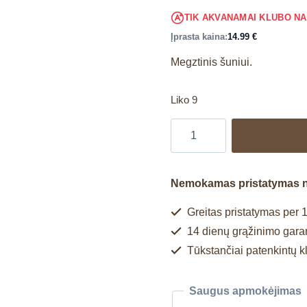
TIK AKVANAMAI KLUBO N
Įprasta kaina:
14.99
€
Megztinis šuniui.
Liko 9
Nemokamas pristatymas 
Greitas pristatymas per 1
14 dienų grąžinimo garan
Tūkstančiai patenkintų k
Saugus apmokėjimas