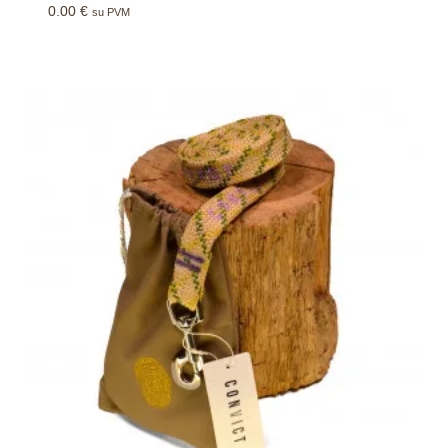
0.00
€
su PVM