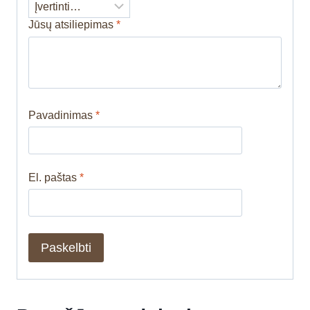
Jūsų atsiliepimas
*
Pavadinimas
*
El. paštas
*