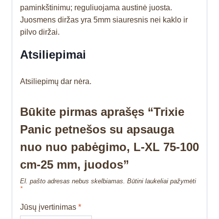
paminkštinimu; reguliuojama austinė juosta.
Juosmens diržas yra 5mm siauresnis nei kaklo ir
pilvo diržai.
Atsiliepimai
Atsiliepimų dar nėra.
Būkite pirmas aprašęs “Trixie
Panic petnešos su apsauga
nuo nuo pabėgimo, L-XL 75-100
cm-25 mm, juodos”
El. pašto adresas nebus skelbiamas.
Būtini laukeliai pažymėti
*
Jūsų įvertinimas
*