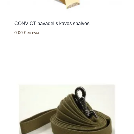
CONVICT pavadėlis kavos spalvos
0.00
€
su PVM