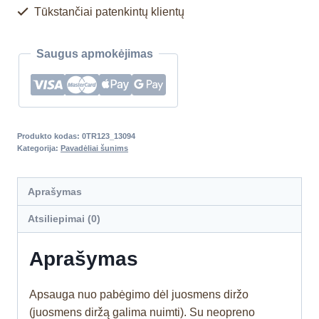
Tūkstančiai patenkintų klientų
Saugus apmokėjimas
Produkto kodas:
0TR123_13094
Kategorija:
Pavadėliai šunims
Aprašymas
Atsiliepimai (0)
Aprašymas
Apsauga nuo pabėgimo dėl juosmens diržo
(juosmens diržą galima nuimti). Su neopreno