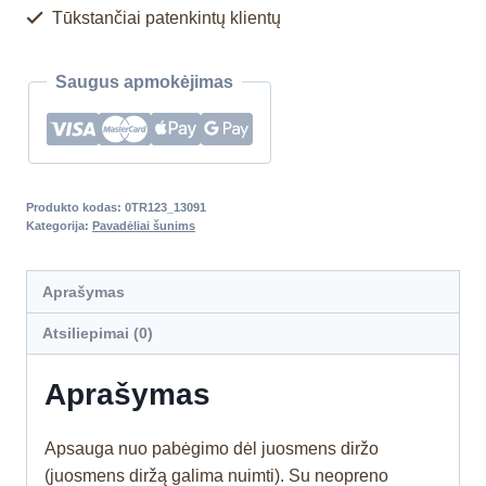
Tūkstančiai patenkintų klientų
Saugus apmokėjimas
Produkto kodas:
0TR123_13091
Kategorija:
Pavadėliai šunims
Aprašymas
Atsiliepimai (0)
Aprašymas
Apsauga nuo pabėgimo dėl juosmens diržo
(juosmens diržą galima nuimti). Su neopreno