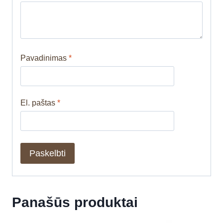
Pavadinimas
*
El. paštas
*
Panašūs produktai