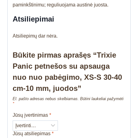
paminkštinimu; reguliuojama austinė juosta.
Atsiliepimai
Atsiliepimų dar nėra.
Būkite pirmas aprašęs “Trixie
Panic petnešos su apsauga
nuo nuo pabėgimo, XS-S 30-40
cm-10 mm, juodos”
El. pašto adresas nebus skelbiamas.
Būtini laukeliai pažymėti
*
Jūsų įvertinimas
*
Jūsų atsiliepimas
*