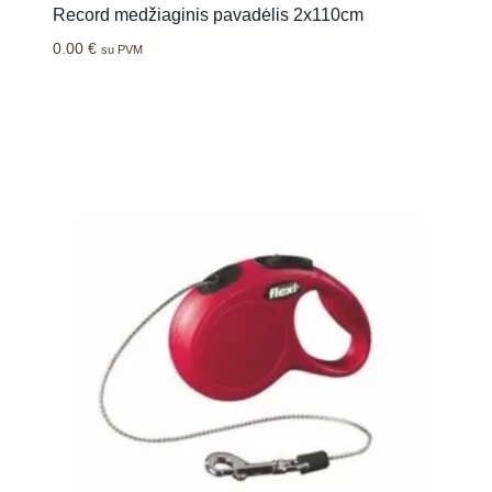
Record medžiaginis pavadėlis 2x110cm
0.00
€
su PVM