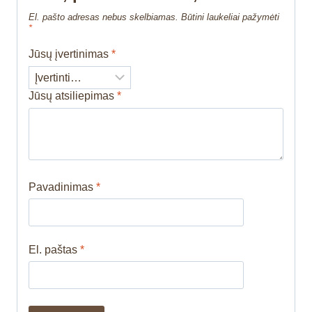
El. pašto adresas nebus skelbiamas.
Būtini laukeliai pažymėti
*
Jūsų įvertinimas
*
Jūsų atsiliepimas
*
Pavadinimas
*
El. paštas
*