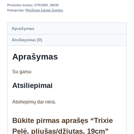
Produkto kodas:
0TR1893_36030
Kategorija:
Pliušiniai žaislai šunims
Aprašymas
Atsiliepimai (0)
Aprašymas
Su garsu
Atsiliepimai
Atsiliepimų dar nėra.
Būkite pirmas aprašęs “Trixie
Pelė, pliušas/džiutas, 19cm”