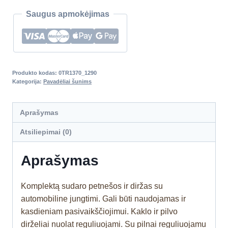
Saugus apmokėjimas
Produkto kodas:
0TR1370_1290
Kategorija:
Pavadėliai šunims
Aprašymas
Atsiliepimai (0)
Aprašymas
Komplektą sudaro petnešos ir diržas su
automobiline jungtimi. Gali būti naudojamas ir
kasdieniam pasivaikščiojimui. Kaklo ir pilvo
dirželiai nuolat reguliuojami. Su pilnai reguliuojamu