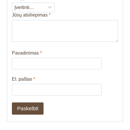
Jūsų atsiliepimas
*
Pavadinimas
*
El. paštas
*