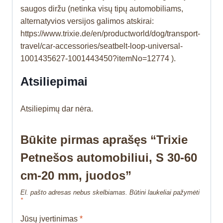
saugos diržu (netinka visų tipų automobiliams,
alternatyvios versijos galimos atskirai:
https://www.trixie.de/en/productworld/dog/transport-
travel/car-accessories/seatbelt-loop-universal-
1001435627-1001443450?itemNo=12774 ).
Atsiliepimai
Atsiliepimų dar nėra.
Būkite pirmas aprašęs “Trixie
Petnešos automobiliui, S 30-60
cm-20 mm, juodos”
El. pašto adresas nebus skelbiamas.
Būtini laukeliai pažymėti
*
Jūsų įvertinimas
*