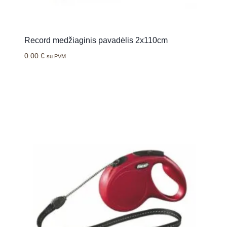
Record medžiaginis pavadėlis 2x110cm
0.00
€
su PVM