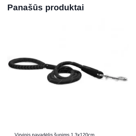
Panašūs produktai
Virvinis pavadėlis šunims 1.3x120cm