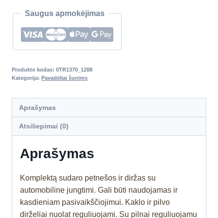
Saugus apmokėjimas
Produkto kodas:
0TR1370_1288
Kategorija:
Pavadėliai šunims
Aprašymas
Atsiliepimai (0)
Aprašymas
Komplektą sudaro petnešos ir diržas su
automobiline jungtimi. Gali būti naudojamas ir
kasdieniam pasivaikščiojimui. Kaklo ir pilvo
dirželiai nuolat reguliuojami. Su pilnai reguliuojamu