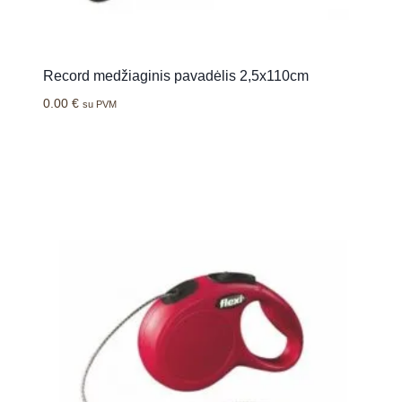
Record medžiaginis pavadėlis 2,5x110cm
0.00
€
su PVM