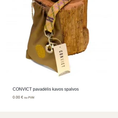
CONVICT pavadėlis kavos spalvos
0.00
€
su PVM