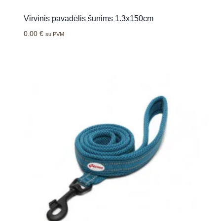
Virvinis pavadėlis šunims 1.3x150cm
0.00
€
su PVM