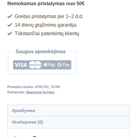
Nemokamas pristatymas nuo 50€
Greitas pristatymas per 1–2 d.d.
14 dienų grąžinimo garantija
Tūkstančiai patenkintų klientų
Saugus apmokėjimas
Produkto kodas:
0TR1751_31705
Kategorija:
Skanėstai šunims
Aprašymas
Atsiliepimai (0)