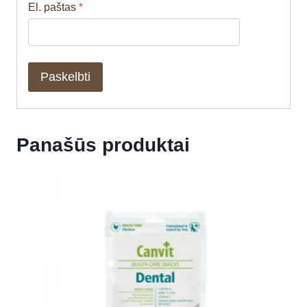
El. paštas
*
Panašūs produktai