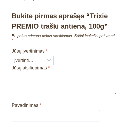
Būkite pirmas aprašęs “Trixie
PREMIO traški antiena, 100g”
El. pašto adresas nebus skelbiamas.
Būtini laukeliai pažymėti
*
Jūsų įvertinimas
*
Jūsų atsiliepimas
*
Pavadinimas
*