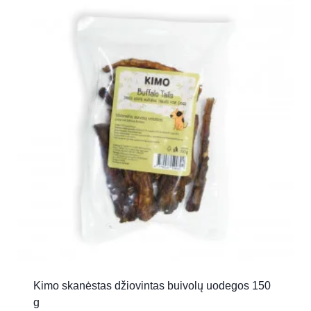
Kimo skanėstas džiovintas buivolų uodegos 150
g