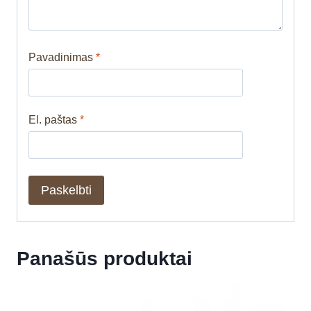
Pavadinimas
*
El. paštas
*
Panašūs produktai