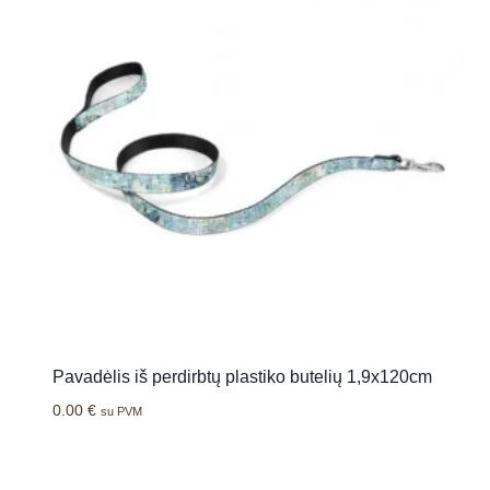
Pavadėlis iš perdirbtų plastiko butelių 1,9x120cm
0.00
€
su PVM