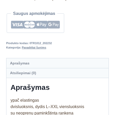
Saugus apmokėjimas
Produkto kodas:
0TR1012_202232
Kategorija:
Pavadėliai šunims
Aprašymas
Atsiliepimai (0)
Aprašymas
ypač elastingas
dvisluoksnis, dydis L–XXL viensluoksnis
su neoprenu paminkštinta rankena