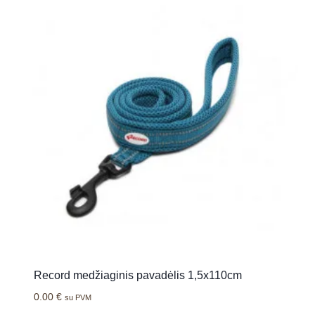
Record medžiaginis pavadėlis 1,5x110cm
0.00
€
su PVM