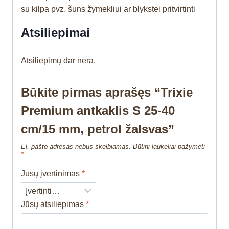
su kilpa pvz. šuns žymekliui ar blykstei pritvirtinti
Atsiliepimai
Atsiliepimų dar nėra.
Būkite pirmas aprašęs “Trixie
Premium antkaklis S 25-40
cm/15 mm, petrol žalsvas”
El. pašto adresas nebus skelbiamas.
Būtini laukeliai pažymėti
*
Jūsų įvertinimas
*
Jūsų atsiliepimas
*