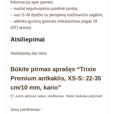
Informacija apie gaminį:
– nuolat reguliuojama juostinė juosta;
– nuo S–M dydžio su įtempimą mažinančia sagtimi;
– atitinka gyvūnų gerovės reikalavimus pagal 18
(AT) skirsnį.
Atsiliepimai
Atsiliepimų dar nėra.
Būkite pirmas aprašęs “Trixie
Premium antkaklis, XS-S: 22-35
cm/10 mm, kario”
El. pašto adresas nebus skelbiamas.
Būtini laukeliai pažymėti
*
Jūsų įvertinimas
*