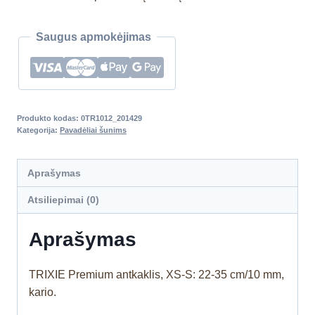
Saugus apmokėjimas
Produkto kodas:
0TR1012_201429
Kategorija:
Pavadėliai šunims
Aprašymas
Atsiliepimai (0)
Aprašymas
TRIXIE Premium antkaklis, XS-S: 22-35 cm/10 mm,
kario.