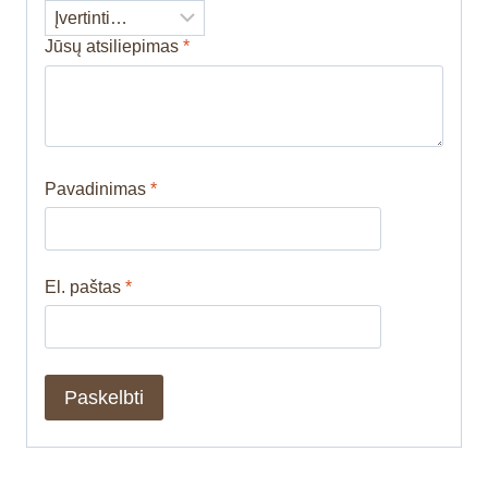
Jūsų atsiliepimas
*
Pavadinimas
*
El. paštas
*