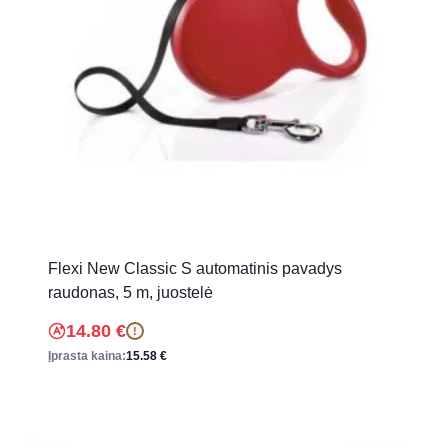
Flexi New Classic S automatinis pavadys
raudonas, 5 m, juostelė
14.80
€
!
Įprasta kaina:
15.58
€