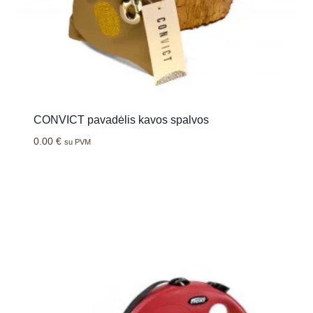
CONVICT pavadėlis kavos spalvos
0.00
€
su PVM