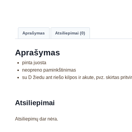
Aprašymas
Atsiliepimai (0)
Aprašymas
pinta juosta
neopreno paminkštinimas
su D žiedu ant riešo kilpos ir akute, pvz. skirtas pritv
Atsiliepimai
Atsiliepimų dar nėra.