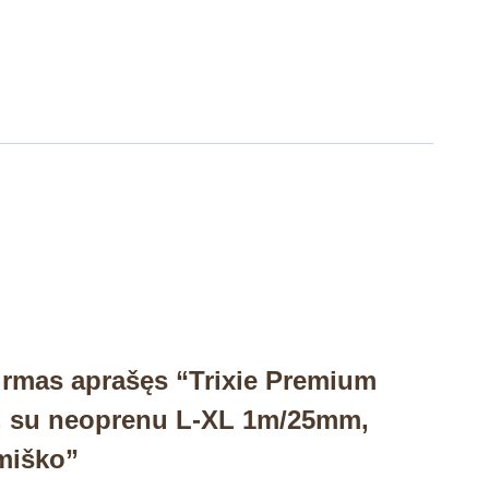
irmas aprašęs “Trixie Premium
, su neoprenu L-XL 1m/25mm,
miško”