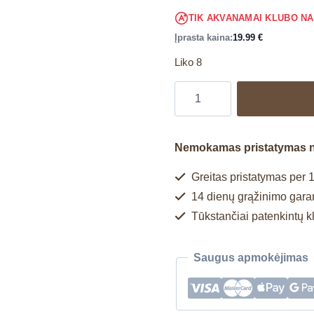
TIK AKVANAMAI KLUBO N
Įprasta kaina:
19.99
€
Liko 8
Nemokamas pristatymas 
Greitas pristatymas per 1
14 dienų grąžinimo garan
Tūkstančiai patenkintų k
Saugus apmokėjimas