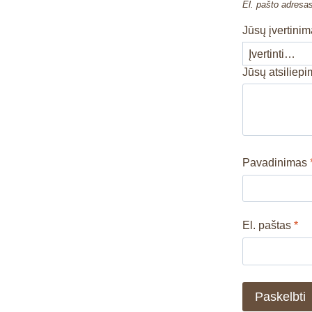
El. pašto adresa
Jūsų įvertini
Jūsų atsiliep
Pavadinimas
El. paštas
*