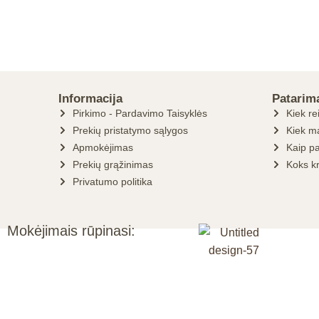
Informacija
Patarim
Pirkimo - Pardavimo Taisyklės
Kiek re
Prekių pristatymo sąlygos
Kiek ma
Apmokėjimas
Kaip pa
Prekių grąžinimas
Koks k
Privatumo politika
Mokėjimais rūpinasi: