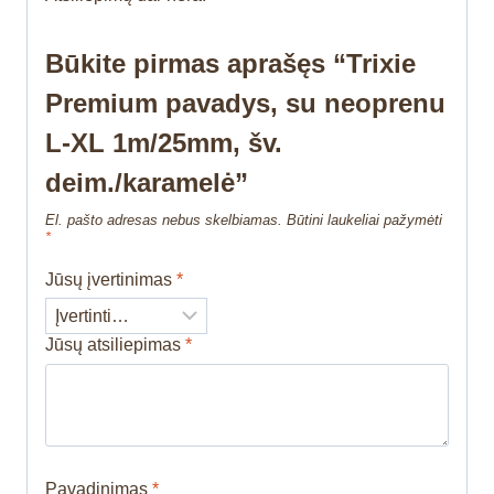
Būkite pirmas aprašęs “Trixie
Premium pavadys, su neoprenu
L-XL 1m/25mm, šv.
deim./karamelė”
El. pašto adresas nebus skelbiamas.
Būtini laukeliai pažymėti
*
Jūsų įvertinimas
*
Jūsų atsiliepimas
*
Pavadinimas
*