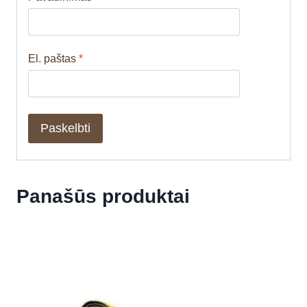
El. paštas
*
Panašūs produktai