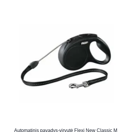
Automatinis pavadys-virvutė Flexi New Classic M