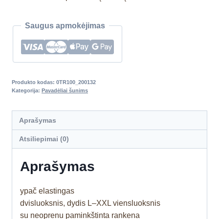
Saugus apmokėjimas
Produkto kodas:
0TR100_200132
Kategorija:
Pavadėliai šunims
Aprašymas
Atsiliepimai (0)
Aprašymas
ypač elastingas
dvisluoksnis, dydis L–XXL viensluoksnis
su neoprenu paminkštinta rankena