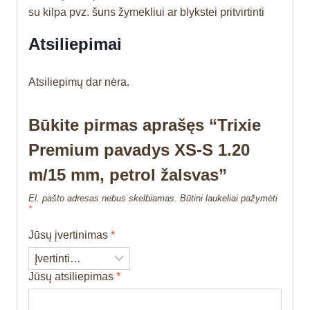
su kilpa pvz. šuns žymekliui ar blykstei pritvirtinti
Atsiliepimai
Atsiliepimų dar nėra.
Būkite pirmas aprašęs “Trixie
Premium pavadys XS-S 1.20
m/15 mm, petrol žalsvas”
El. pašto adresas nebus skelbiamas.
Būtini laukeliai pažymėti
*
Jūsų įvertinimas
*
Jūsų atsiliepimas
*