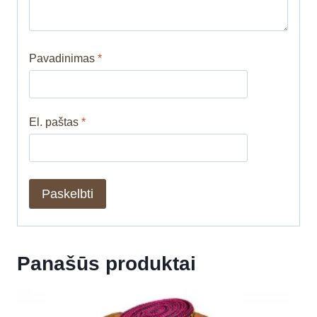
Pavadinimas
*
El. paštas
*
Panašūs produktai