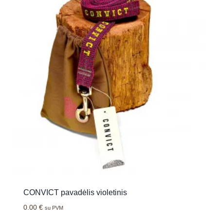
CONVICT pavadėlis violetinis
0.00
€
su PVM