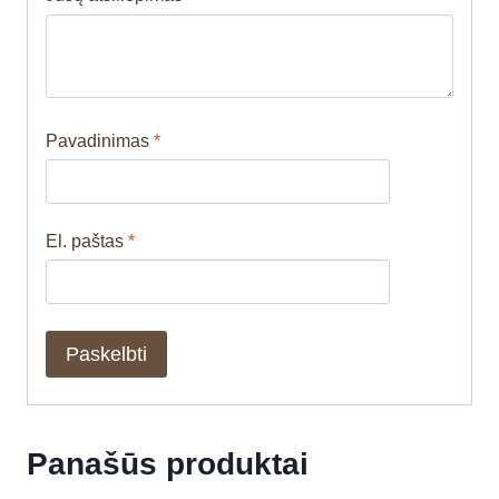
Pavadinimas
*
El. paštas
*
Panašūs produktai