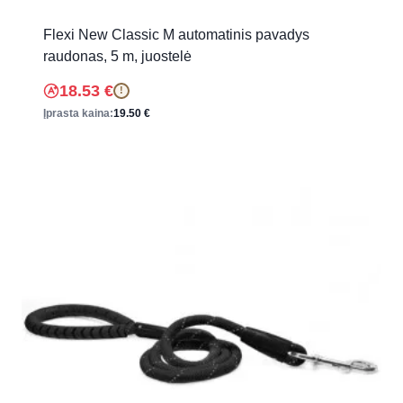
Flexi New Classic M automatinis pavadys
raudonas, 5 m, juostelė
18.53
€
!
Įprasta kaina:
19.50
€