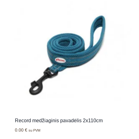
Record medžiaginis pavadėlis 2x110cm
0.00
€
su PVM