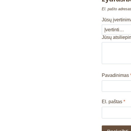
El. pašto adresa
Jūsų įvertini
Jūsų atsiliep
Pavadinimas
El. paštas
*