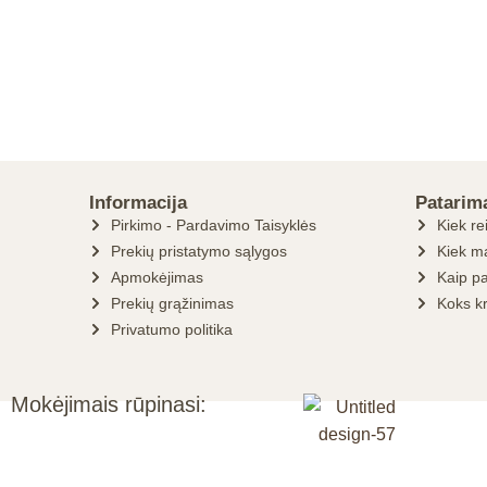
Informacija
Patarim
Pirkimo - Pardavimo Taisyklės
Kiek re
Prekių pristatymo sąlygos
Kiek ma
Apmokėjimas
Kaip pa
Prekių grąžinimas
Koks k
Privatumo politika
Mokėjimais rūpinasi: