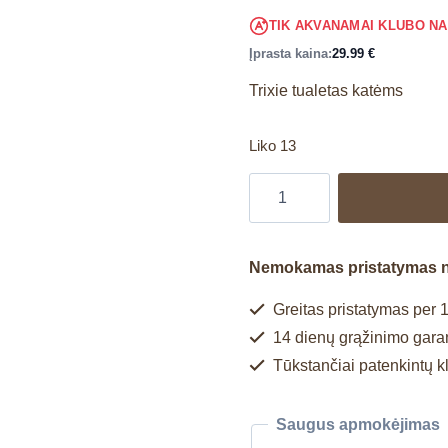
TIK AKVANAMAI KLUBO N
Įprasta kaina:
29.99
€
Trixie tualetas katėms
Liko 13
Nemokamas pristatymas 
Greitas pristatymas per 1
14 dienų grąžinimo garan
Tūkstančiai patenkintų k
Saugus apmokėjimas