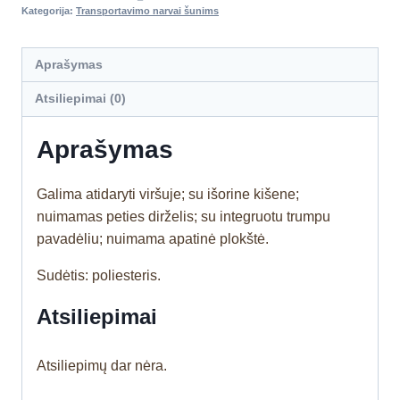
Kategorija:
Transportavimo narvai šunims
Aprašymas
Atsiliepimai (0)
Aprašymas
Galima atidaryti viršuje; su išorine kišene;
nuimamas peties dirželis; su integruotu trumpu
pavadėliu; nuimama apatinė plokštė.
Sudėtis: poliesteris.
Atsiliepimai
Atsiliepimų dar nėra.