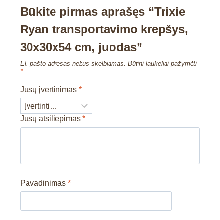
Būkite pirmas aprašęs “Trixie
Ryan transportavimo krepšys,
30x30x54 cm, juodas”
El. pašto adresas nebus skelbiamas.
Būtini laukeliai pažymėti
*
Jūsų įvertinimas
*
Jūsų atsiliepimas
*
Pavadinimas
*