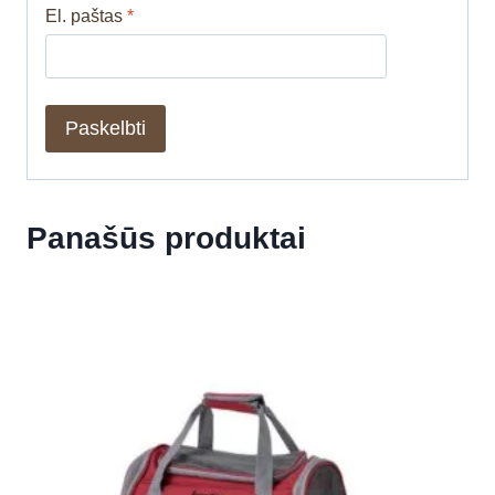
El. paštas
*
Panašūs produktai