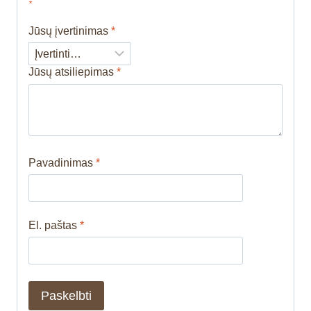
*
Jūsų įvertinimas
*
Jūsų atsiliepimas
*
Pavadinimas
*
El. paštas
*