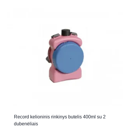
Record kelioninis rinkinys butelis 400ml su 2
dubenėliais