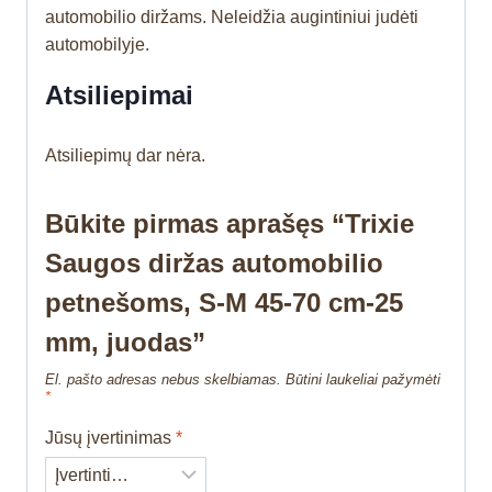
automobilio diržams. Neleidžia augintiniui judėti
automobilyje.
Atsiliepimai
Atsiliepimų dar nėra.
Būkite pirmas aprašęs “Trixie
Saugos diržas automobilio
petnešoms, S-M 45-70 cm-25
mm, juodas”
El. pašto adresas nebus skelbiamas.
Būtini laukeliai pažymėti
*
Jūsų įvertinimas
*