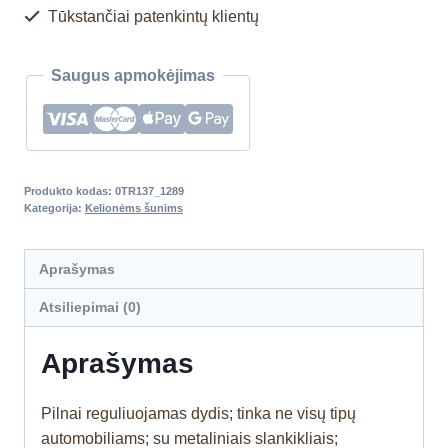
Tūkstančiai patenkintų klientų
Saugus apmokėjimas
Produkto kodas:
0TR137_1289
Kategorija:
Kelionėms šunims
Aprašymas
Atsiliepimai (0)
Aprašymas
Pilnai reguliuojamas dydis; tinka ne visų tipų
automobiliams; su metaliniais slankikliais;