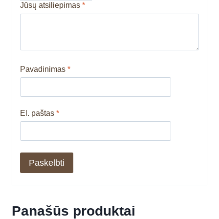
Jūsų atsiliepimas
*
Pavadinimas
*
El. paštas
*
Panašūs produktai