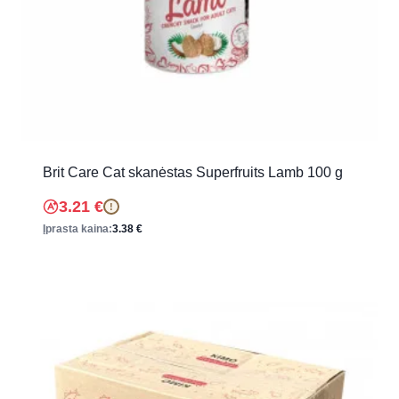
Brit Care Cat skanėstas Superfruits Lamb 100 g
3.21
€
!
Įprasta kaina:
3.38
€