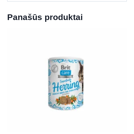
Panašūs produktai