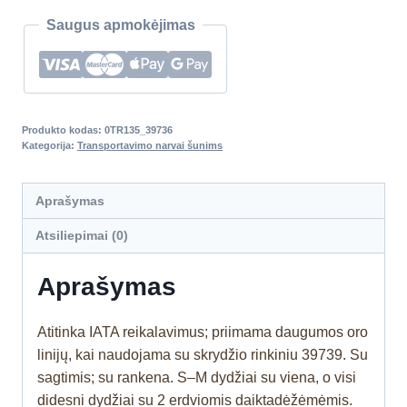
Saugus apmokėjimas
Produkto kodas:
0TR135_39736
Kategorija:
Transportavimo narvai šunims
Aprašymas
Atsiliepimai (0)
Aprašymas
Atitinka IATA reikalavimus; priimama daugumos oro
linijų, kai naudojama su skrydžio rinkiniu 39739. Su
sagtimis; su rankena. S–M dydžiai su viena, o visi
didesni dydžiai su 2 erdviomis daiktadėžėmėmis.