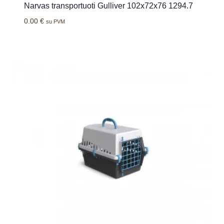
Narvas transportuoti Gulliver 102x72x76 1294.7
0.00
€
su PVM