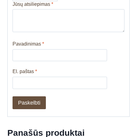
Jūsų atsiliepimas
*
Pavadinimas
*
El. paštas
*
Panašūs produktai