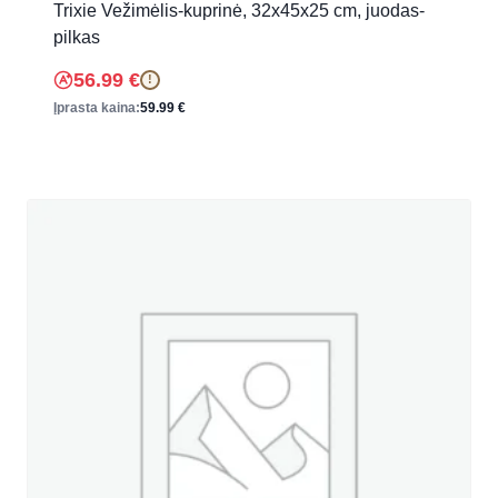
Trixie Vežimėlis-kuprinė, 32x45x25 cm, juodas-
pilkas
56.99
€
!
Įprasta kaina:
59.99
€