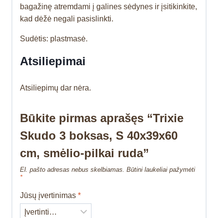
bagažinę atremdami į galines sėdynes ir įsitikinkite,
kad dėžė negali pasislinkti.
Sudėtis: plastmasė.
Atsiliepimai
Atsiliepimų dar nėra.
Būkite pirmas aprašęs “Trixie
Skudo 3 boksas, S 40x39x60
cm, smėlio-pilkai ruda”
El. pašto adresas nebus skelbiamas.
Būtini laukeliai pažymėti
*
Jūsų įvertinimas
*