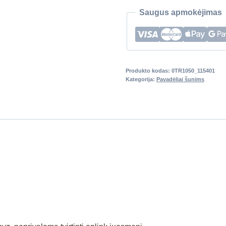
Saugus apmokėjimas
Produkto kodas:
0TR1050_115401
Kategorija:
Pavadėliai šunims