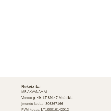
Rekvizitai
MB AKVANAMAI
Ventos g. 49, LT-89147 Mažeikiai
Įmonės kodas: 306367166
PVM kodas: LT100016142012