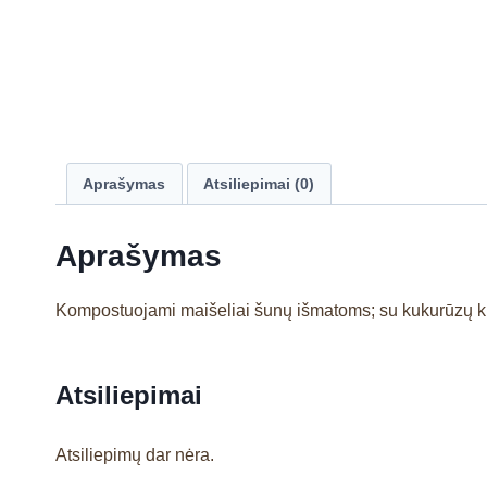
Aprašymas
Atsiliepimai (0)
Aprašymas
Kompostuojami maišeliai šunų išmatoms; su kukurūzų k
Atsiliepimai
Atsiliepimų dar nėra.