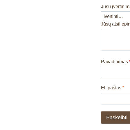
Jūsų įvertini
Jūsų atsiliep
Pavadinimas
El. paštas
*