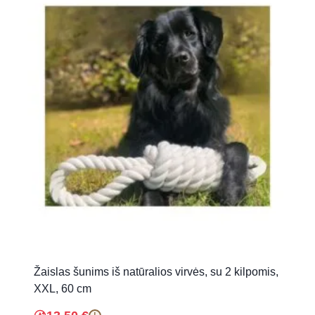
Žaislas šunims iš natūralios virvės, su 2 kilpomis,
XXL, 60 cm