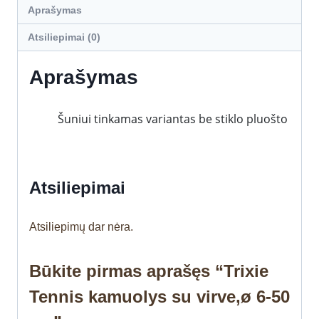
Aprašymas
Atsiliepimai (0)
Aprašymas
Šuniui tinkamas variantas be stiklo pluošto
Atsiliepimai
Atsiliepimų dar nėra.
Būkite pirmas aprašęs “Trixie
Tennis kamuolys su virve,ø 6-50