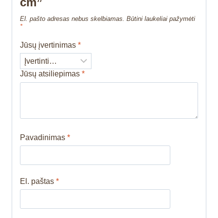
cm”
El. pašto adresas nebus skelbiamas.
Būtini laukeliai pažymėti
*
Jūsų įvertinimas
*
Jūsų atsiliepimas
*
Pavadinimas
*
El. paštas
*