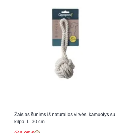
Žaislas šunims iš natūralios virvės, kamuolys su
kilpa, L, 30 cm
!