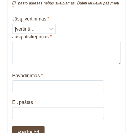
El. pašto adresas nebus skelbiamas.
Būtini laukeliai pažymėti
*
Jūsų įvertinimas
*
Jūsų atsiliepimas
*
Pavadinimas
*
El. paštas
*