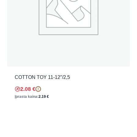
COTTON TOY 11-12″/2,5
2.08
€
!
Įprasta kaina:
2.19
€