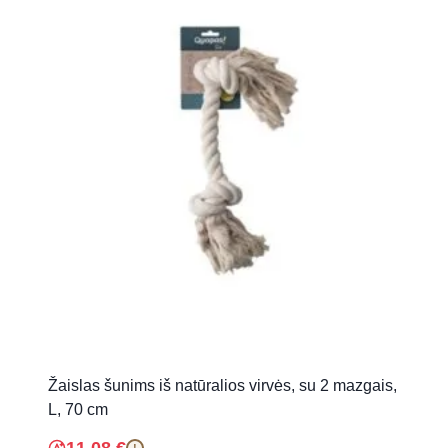
Žaislas šunims iš natūralios virvės, su 2 mazgais,
L, 70 cm
!