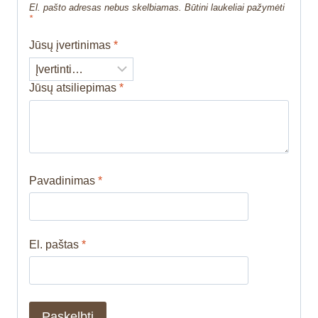
El. pašto adresas nebus skelbiamas.
Būtini laukeliai pažymėti
*
Jūsų įvertinimas
*
Jūsų atsiliepimas
*
Pavadinimas
*
El. paštas
*