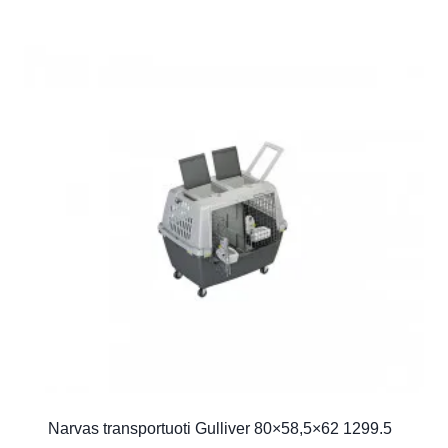
Narvas transportuoti Gulliver 80×58,5×62 1299.5