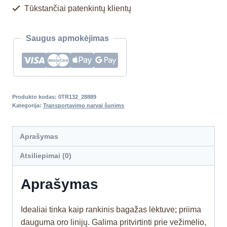
Tūkstančiai patenkintų klientų
Saugus apmokėjimas
Produkto kodas:
0TR132_28889
Kategorija:
Transportavimo narvai šunims
Aprašymas
Atsiliepimai (0)
Aprašymas
Idealiai tinka kaip rankinis bagažas lėktuve; priima
dauguma oro linijų. Galima pritvirtinti prie vežimėlio,