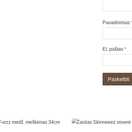
Pavadinimas
El. paštas
*