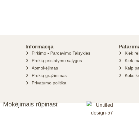
Informacija
Patarim
Pirkimo - Pardavimo Taisyklės
Kiek re
Prekių pristatymo sąlygos
Kiek ma
Apmokėjimas
Kaip pa
Prekių grąžinimas
Koks k
Privatumo politika
Mokėjimais rūpinasi: