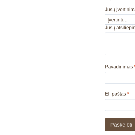
Jūsų įvertini
Jūsų atsiliep
Pavadinimas
El. paštas
*