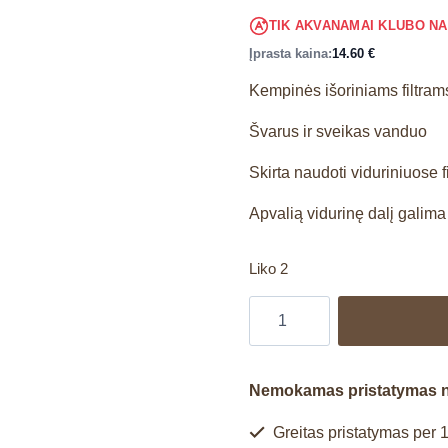
TIK AKVANAMAI KLUBO N
Įprasta kaina:
14.60
€
Kempinės išoriniams filtram
Švarus ir sveikas vanduo
Skirta naudoti viduriniuose f
Apvalią vidurinę dalį galima 
Liko 2
Nemokamas pristatymas 
Greitas pristatymas per 1