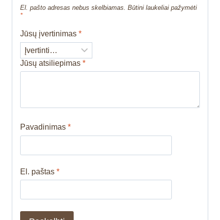
El. pašto adresas nebus skelbiamas.
Būtini laukeliai pažymėti
*
Jūsų įvertinimas
*
Jūsų atsiliepimas
*
Pavadinimas
*
El. paštas
*