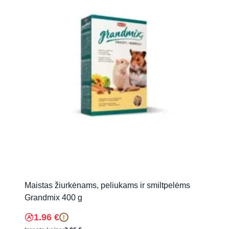
Maistas žiurkėnams, peliukams ir smiltpelėms
Grandmix 400 g
1.96
€
!