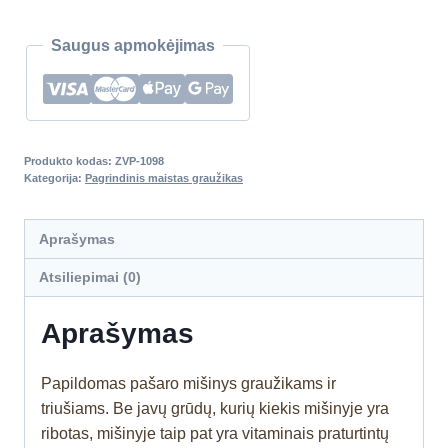
Saugus apmokėjimas
Produkto kodas:
ZVP-1098
Kategorija:
Pagrindinis maistas graužikas
Aprašymas
Atsiliepimai (0)
Aprašymas
Papildomas pašaro mišinys graužikams ir
triušiams. Be javų grūdų, kurių kiekis mišinyje yra
ribotas, mišinyje taip pat yra vitaminais praturtintų