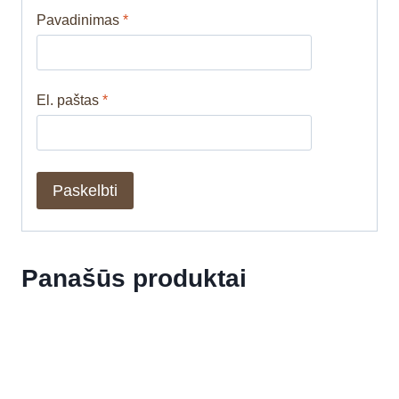
Pavadinimas
*
El. paštas
*
Panašūs produktai