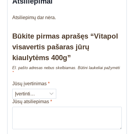
Atsiliepimai
Atsiliepimų dar nėra.
Būkite pirmas aprašęs “Vitapol
visavertis pašaras jūrų
kiaulytėms 400g”
El. pašto adresas nebus skelbiamas.
Būtini laukeliai pažymėti
*
Jūsų įvertinimas
*
Jūsų atsiliepimas
*