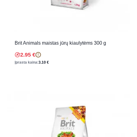
Brit Animals maistas jūrų kiaulytėms 300 g
2.95
€
!
Įprasta kaina:
3.10
€