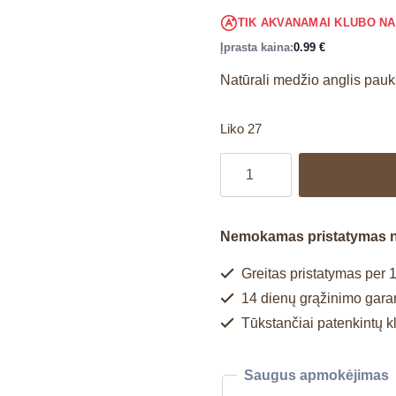
TIK AKVANAMAI KLUBO N
Įprasta kaina:
0.99
€
Natūrali medžio anglis pau
Liko 27
Nemokamas pristatymas 
Greitas pristatymas per 1
14 dienų grąžinimo garan
Tūkstančiai patenkintų k
Saugus apmokėjimas