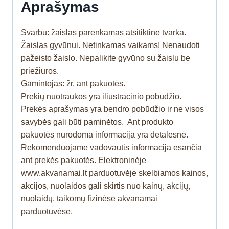
Aprašymas
Svarbu: žaislas parenkamas atsitiktine tvarka.
Žaislas gyvūnui. Netinkamas vaikams! Nenaudoti
pažeisto žaislo. Nepalikite gyvūno su žaislu be
priežiūros.
Gamintojas: žr. ant pakuotės.
Prekių nuotraukos yra iliustracinio pobūdžio.
Prekės aprašymas yra bendro pobūdžio ir ne visos
savybės gali būti paminėtos. Ant produkto
pakuotės nurodoma informacija yra detalesnė.
Rekomenduojame vadovautis informacija esančia
ant prekės pakuotės. Elektroninėje
www.akvanamai.lt parduotuvėje skelbiamos kainos,
akcijos, nuolaidos gali skirtis nuo kainų, akcijų,
nuolaidų, taikomų fizinėse akvanamai
parduotuvėse.