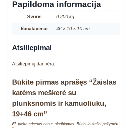
Papildoma informacija
Svoris
0.200 kg
Išmatavimai
46 × 10 × 10 cm
Atsiliepimai
Atsiliepimų dar nėra.
Būkite pirmas aprašęs “Žaislas
katėms meškerė su
plunksnomis ir kamuoliuku,
19+46 cm”
El. pašto adresas nebus skelbiamas.
Būtini laukeliai pažymėti
*