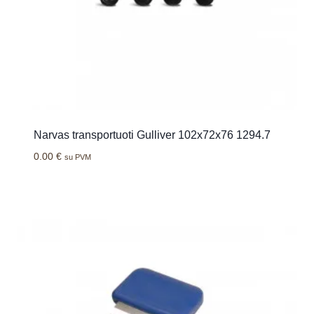
Narvas transportuoti Gulliver 102x72x76 1294.7
0.00
€
su PVM