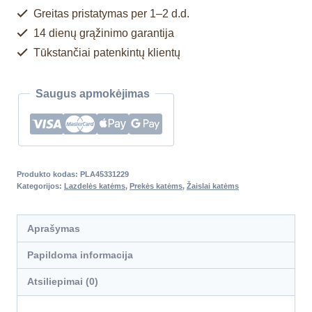
Greitas pristatymas per 1–2 d.d.
14 dienų grąžinimo garantija
Tūkstančiai patenkintų klientų
Saugus apmokėjimas
Produkto kodas:
PLA45331229
Kategorijos:
Lazdelės katėms
,
Prekės katėms
,
Žaislai katėms
Aprašymas
Papildoma informacija
Atsiliepimai (0)