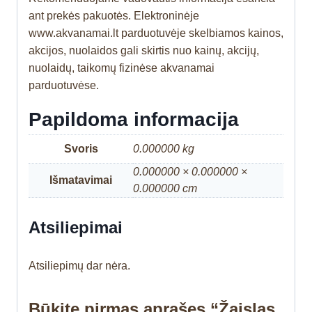
ant prekės pakuotės. Elektroninėje
www.akvanamai.lt parduotuvėje skelbiamos kainos,
akcijos, nuolaidos gali skirtis nuo kainų, akcijų,
nuolaidų, taikomų fizinėse akvanamai
parduotuvėse.
Papildoma informacija
Svoris
0.000000 kg
0.000000 × 0.000000 ×
Išmatavimai
0.000000 cm
Atsiliepimai
Atsiliepimų dar nėra.
Būkite pirmas aprašęs “Žaislas