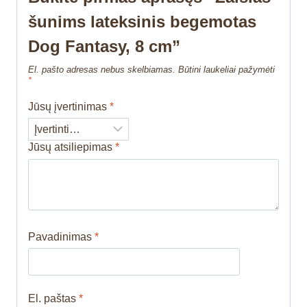
šunims lateksinis begemotas
Dog Fantasy, 8 cm”
El. pašto adresas nebus skelbiamas.
Būtini laukeliai pažymėti
*
Jūsų įvertinimas
*
Jūsų atsiliepimas
*
Pavadinimas
*
El. paštas
*