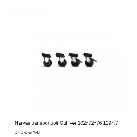
Narvas transportuoti Gulliver 102x72x76 1294.7
0.00
€
su PVM