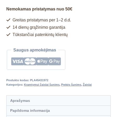
Nemokamas pristatymas nuo 50€
Greitas pristatymas per 1–2 d.d.
14 dienų grąžinimo garantija
Tūkstančiai patenkintų klientų
Saugus apmokėjimas
Produkto kodas:
PLA45431972
Kategorijos:
Kramtymui žaislai šunims
,
Prekės šunims
,
Žaislai
Aprašymas
Papildoma informacija