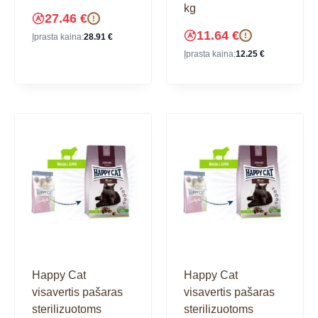
kg
27.46
€
!
11.64
€
!
Įprasta kaina:
28.91
€
Įprasta kaina:
12.25
€
Happy Cat
Happy Cat
visavertis pašaras
visavertis pašaras
sterilizuotoms
sterilizuotoms