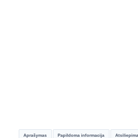
Aprašymas
Papildoma informacija
Atsiliepima