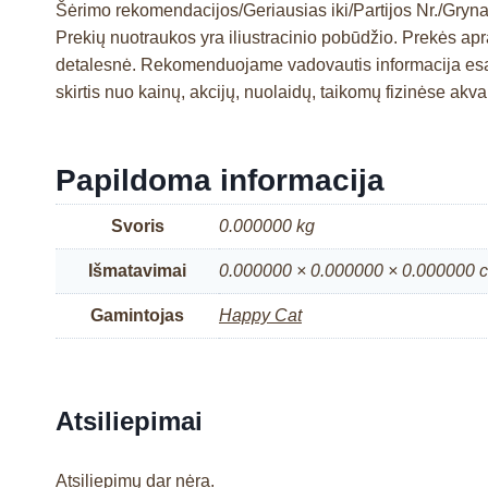
Šėrimo rekomendacijos/Geriausias iki/Partijos Nr./Grynas
Prekių nuotraukos yra iliustracinio pobūdžio. Prekės a
detalesnė. Rekomenduojame vadovautis informacija esan
skirtis nuo kainų, akcijų, nuolaidų, taikomų fizinėse a
Papildoma informacija
Svoris
0.000000 kg
Išmatavimai
0.000000 × 0.000000 × 0.000000 
Gamintojas
Happy Cat
Atsiliepimai
Atsiliepimų dar nėra.