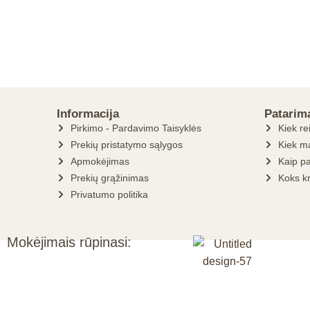
Informacija
Patarim
Pirkimo - Pardavimo Taisyklės
Kiek re
Prekių pristatymo sąlygos
Kiek ma
Apmokėjimas
Kaip pa
Prekių grąžinimas
Koks k
Privatumo politika
Mokėjimais rūpinasi: