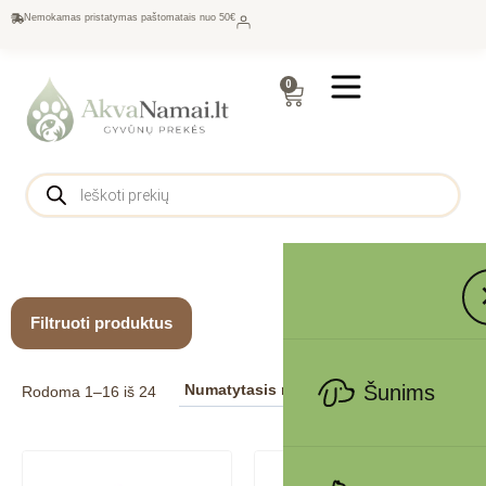
Nemokamas pristatymas paštomatais nuo 50€
0
Filtruoti produktus
Šunims
Rodoma 1–16 iš 24