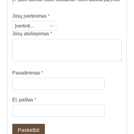
*
Jūsų įvertinimas
*
Jūsų atsiliepimas
*
Pavadinimas
*
El. paštas
*