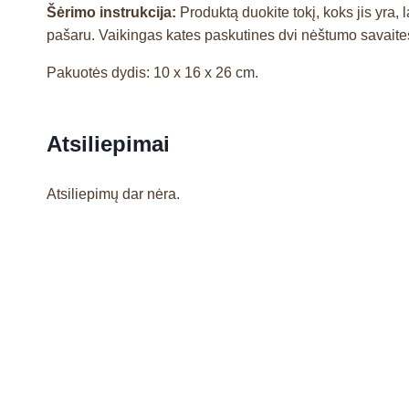
Šėrimo instrukcija:
Produktą duokite tokį, koks jis yr
pašaru. Vaikingas kates paskutines dvi nėštumo savaites i
Pakuotės dydis: 10 x 16 x 26 cm.
Atsiliepimai
Atsiliepimų dar nėra.