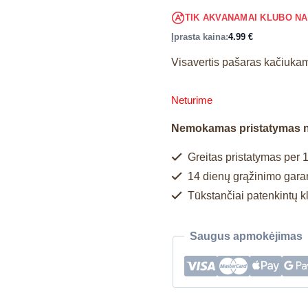
TIK AKVANAMAI KLUBO N
Įprasta kaina:
4.99
€
Visavertis pašaras kačiuka
Neturime
Nemokamas pristatymas 
Greitas pristatymas per 1
14 dienų grąžinimo garan
Tūkstančiai patenkintų k
Saugus apmokėjimas