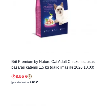
Brit Premium by Nature Cat Adult Chicken sausas
pašaras katėms 1,5 kg (galiojimas iki 2026.10.03)
8.55
€
!
Įprasta kaina:
9.00
€