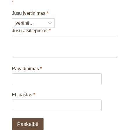
*
Jūsų įvertinimas
*
Jūsų atsiliepimas
*
Pavadinimas
*
El. paštas
*