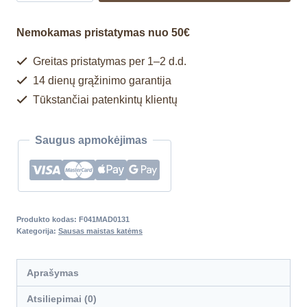
Nemokamas pristatymas nuo 50€
Greitas pristatymas per 1–2 d.d.
14 dienų grąžinimo garantija
Tūkstančiai patenkintų klientų
Saugus apmokėjimas
Produkto kodas:
F041MAD0131
Kategorija:
Sausas maistas katėms
Aprašymas
Atsiliepimai (0)