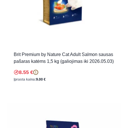
Brit Premium by Nature Cat Adult Salmon sausas
pašaras katėms 1,5 kg (galiojimas iki 2026.05.03)
8.55
€
!
Įprasta kaina:
9.00
€