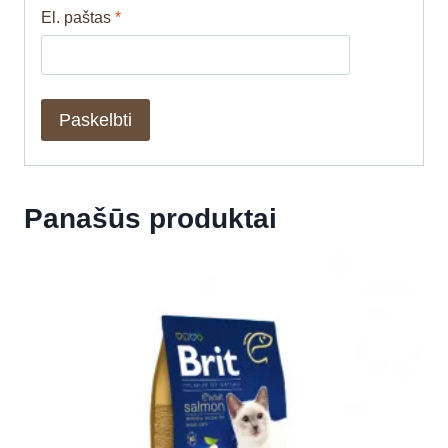
El. paštas
*
Panašūs produktai