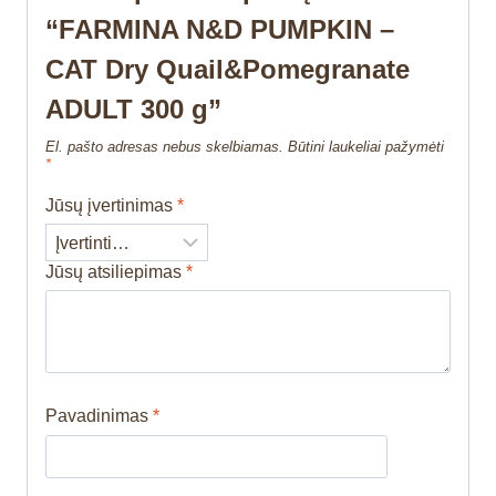
“FARMINA N&D PUMPKIN –
CAT Dry Quail&Pomegranate
ADULT 300 g”
El. pašto adresas nebus skelbiamas.
Būtini laukeliai pažymėti
*
Jūsų įvertinimas
*
Jūsų atsiliepimas
*
Pavadinimas
*