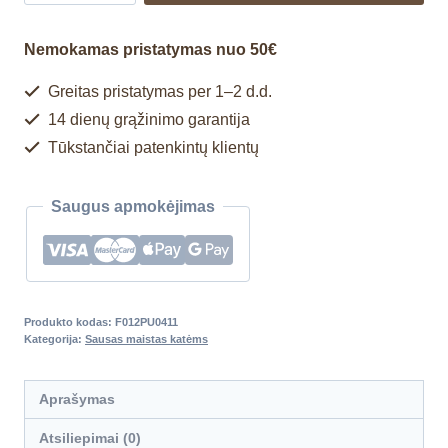
Nemokamas pristatymas nuo 50€
Greitas pristatymas per 1–2 d.d.
14 dienų grąžinimo garantija
Tūkstančiai patenkintų klientų
Saugus apmokėjimas
Produkto kodas:
F012PU0411
Kategorija:
Sausas maistas katėms
Aprašymas
Atsiliepimai (0)