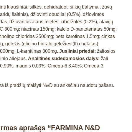
ti kiaušiniai, silkės, dehidratuoti silkių baltymai, žuvų
ridų šaltinis), džiovinti obuoliai (0.5%), džiovintos
ridas, džiovintos alaus mielės, ciberžolės (0.2%), alavijų
 C 300mg; niacinas 150mg; kalcio D-pantotenatas 50mg;
cholino chloridas 2500mg; beta karotinas 1.5mg; cinkas
eležis (glicino hidrato geležies (II) chelatas):
 4000mg; L-karnitinas 300mg.
Jusliniai priedai:
žaliosios
linio aliejaus.
Analitinės sudedamosios dalys:
žali
foras 0.90%; magnis 0.09%; Omega-6 3.40%; Omega-3
ama iš pradžių maišyti N&D su anksčiau naudotu pašaru.
pirmas aprašęs “FARMINA N&D