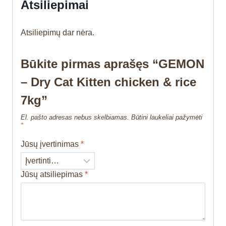
Atsiliepimai
Atsiliepimų dar nėra.
Būkite pirmas aprašęs “GEMON
– Dry Cat Kitten chicken & rice
7kg”
El. pašto adresas nebus skelbiamas.
Būtini laukeliai pažymėti
*
Jūsų įvertinimas
*
Jūsų atsiliepimas
*