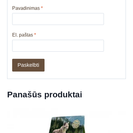
Pavadinimas
*
El. paštas
*
Panašūs produktai