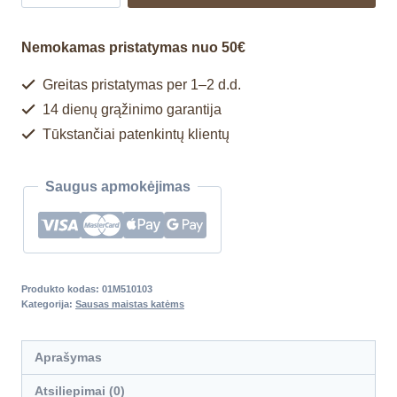
Nemokamas pristatymas nuo 50€
Greitas pristatymas per 1–2 d.d.
14 dienų grąžinimo garantija
Tūkstančiai patenkintų klientų
Saugus apmokėjimas
Produkto kodas:
01M510103
Kategorija:
Sausas maistas katėms
Aprašymas
Atsiliepimai (0)