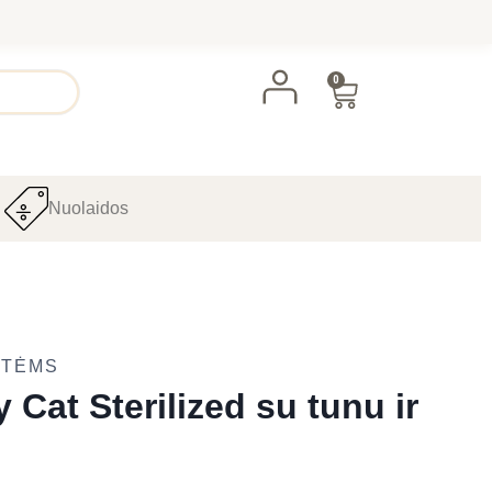
0
Nuolaidos
ATĖMS
Cat Sterilized su tunu ir