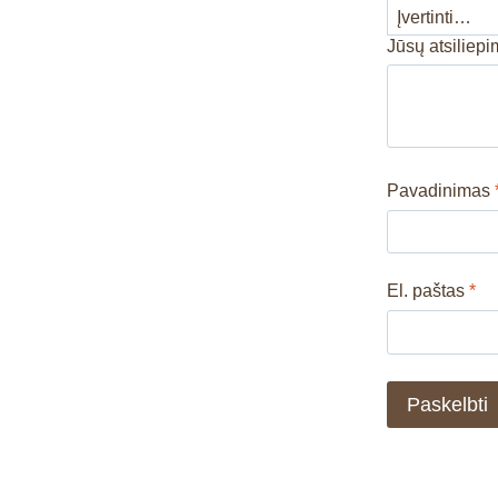
Jūsų atsiliep
Pavadinimas
El. paštas
*