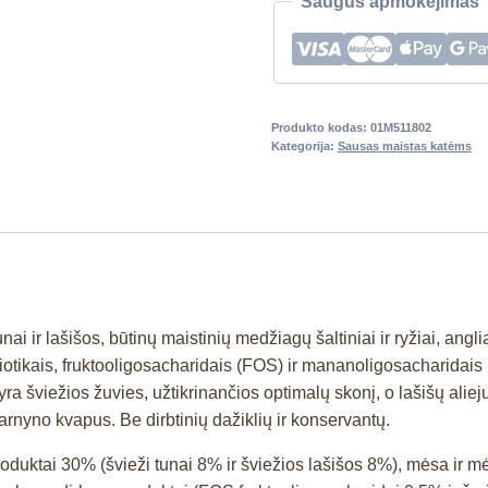
Saugus apmokėjimas
Produkto kodas:
01M511802
Kategorija:
Sausas maistas katėms
ai ir lašišos, būtinų maistinių medžiagų šaltiniai ir ryžiai, anglia
iotikais, fruktooligosacharidais (FOS) ir mananoligosacharidais 
a šviežios žuvies, užtikrinančios optimalų skonį, o lašišų alieju
žarnyno kvapus. Be dirbtinių dažiklių ir konservantų.
produktai 30% (švieži tunai 8% ir šviežios lašišos 8%), mėsa ir 