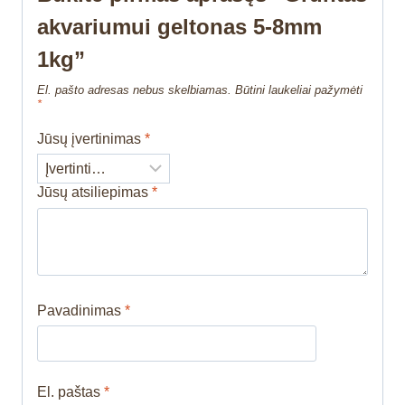
akvariumui geltonas 5-8mm
1kg”
El. pašto adresas nebus skelbiamas.
Būtini laukeliai pažymėti
*
Jūsų įvertinimas
*
Jūsų atsiliepimas
*
Pavadinimas
*
El. paštas
*